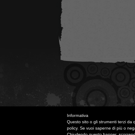
Informativa
Questo sito o gli strumenti terzi da q
policy. Se vuoi saperne di più o neg
Chiudendo questo banner, scorrendo