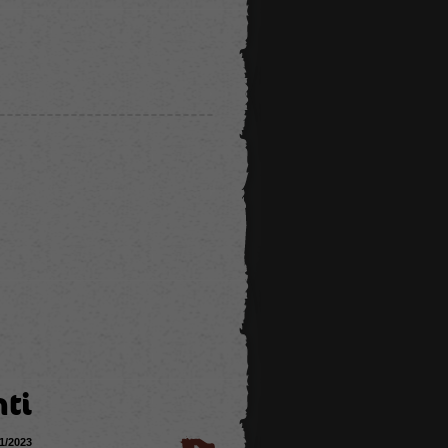
ti
11/2023