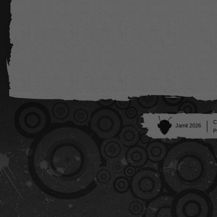
C
Jamit 2026
P