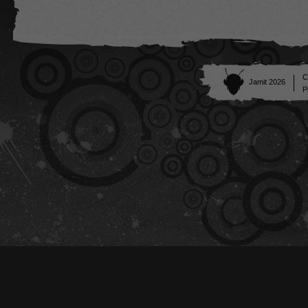
C
Jamit 2026
P