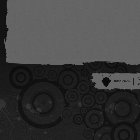
C
Jamit 2026
P