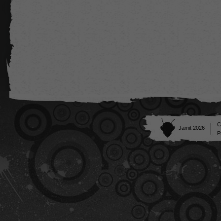
C
Jamit 2026
P