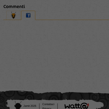
Contattaci
Jamit 2026
Privacy