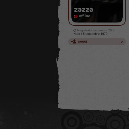
zazza
offline
Registrato: settembre 2006
Nato il 5 settembre 1979
segui