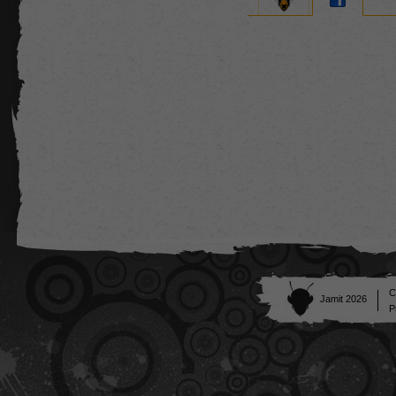
C
Jamit 2026
P