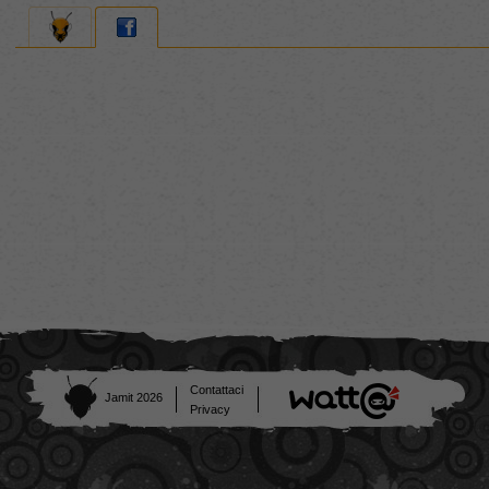
Contattaci
Jamit 2026
Privacy