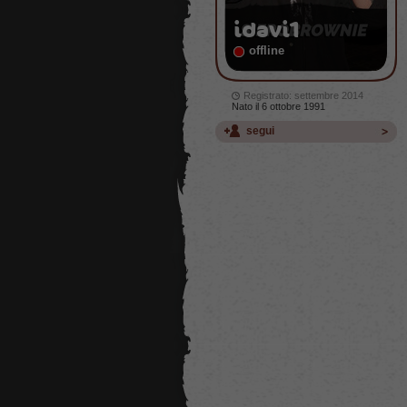
idavi1
offline
Registrato: settembre 2014
Nato il 6 ottobre 1991
segui