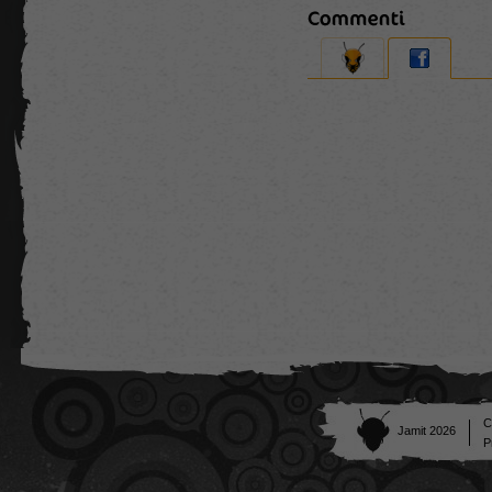
C
Jamit 2026
P