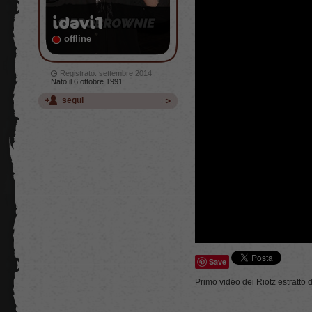
idavi1
offline
Registrato: settembre 2014
Nato il 6 ottobre 1991
segui
Save
Primo video dei Riotz estratto 