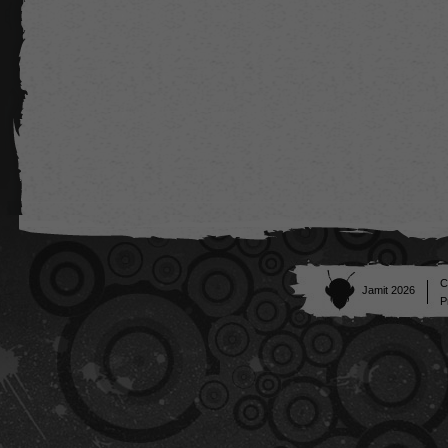
C
Jamit 2026
P