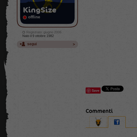
KingSize
offline
Registrato: giugno 2006
Nato il 9 ottobre 1982
segui
Save