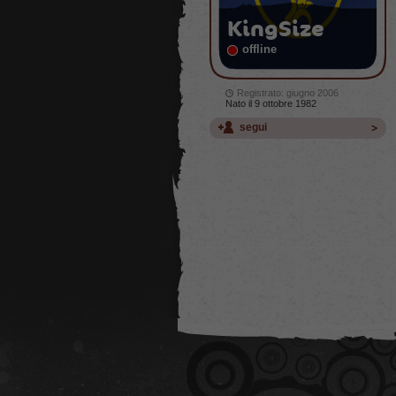
KingSize
offline
Registrato: giugno 2006
Nato il 9 ottobre 1982
segui