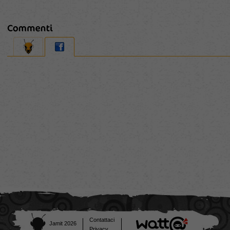
Contattaci
Jamit 2026
Privacy