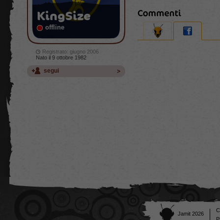
KingSize
offline
Registrato: giugno 2006
Nato il 9 ottobre 1982
segui
C
Jamit 2026
P