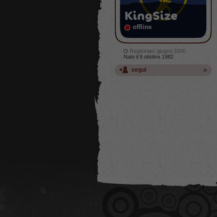
KingSize
offline
Registrato: giugno 2006
Nato il 9 ottobre 1982
segui