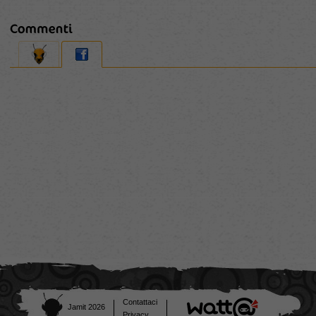
Contattaci
Jamit 2026
Privacy