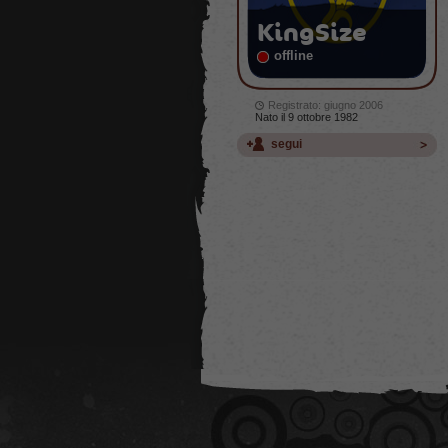
KingSize
offline
Registrato: giugno 2006
Nato il 9 ottobre 1982
segui