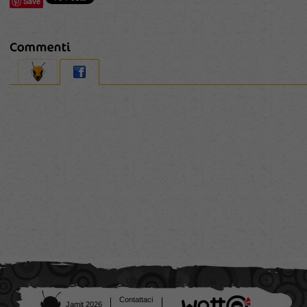
Save
Contattaci
Jamit 2026